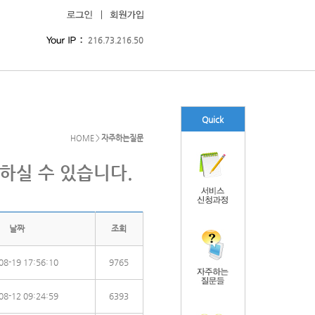
216.73.216.50
Quick
HOME
>
자주하는질문
하실 수 있습니다.
날짜
조회
08-19 17:56:10
9765
08-12 09:24:59
6393