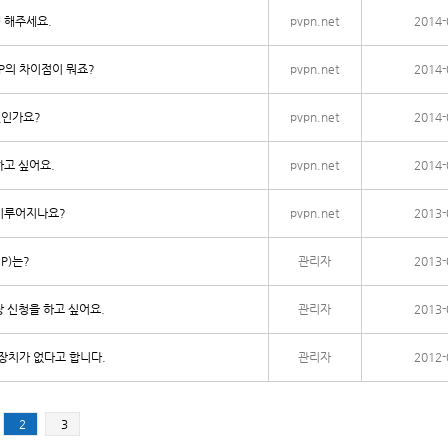
 해주세요.
pvpn.net
2014-
IP의 차이점이 뭐죠?
pvpn.net
2014-
엇인가요?
pvpn.net
2014-
하고 싶어요.
pvpn.net
2014-
이루어지나요?
pvpn.net
2013-
P)는?
관리자
2013-
 신청을 하고 싶어요.
관리자
2013-
장치가 없다고 합니다.
관리자
2012-
2
3