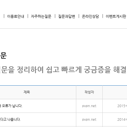
내
이용료안내
자주하는질문
질문과답변
온라인상담
이벤트게시판
질문
문을 정리하여 쉽고 빠르게 궁금증을 해결
제목
작성자
 오류가 납니다.
pvpn.net
2015-
다고 나옵니다.
pvpn.net
2014-