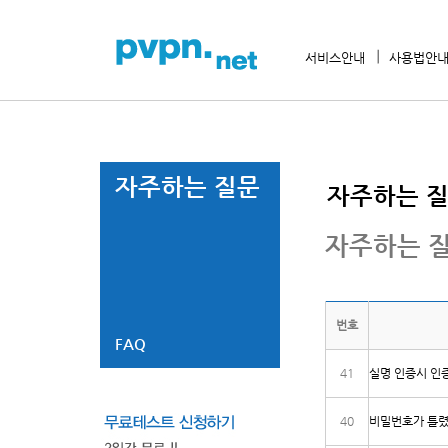
서비스안내
사용법안
자주하는 질문
자주하는 
자주하는 질
번호
FAQ
41
실명 인증시 인증
40
비밀번호가 틀렸